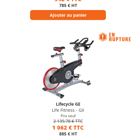
785 € HT
Ajouter au panier
Lifecycle GE
Life Fitness - GX
Prix neuf
2 139,78 € TTC
1 062 € TTC
885 € HT