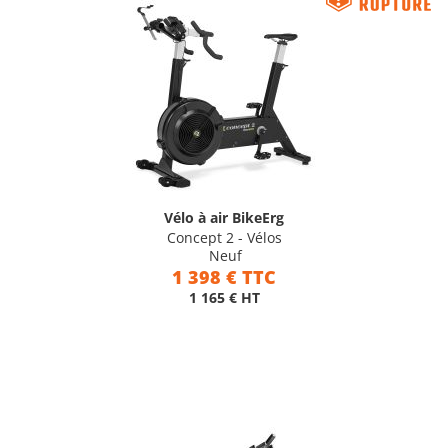
Vélo à air BikeErg
Concept 2 - Vélos
Neuf
1 398 € TTC
1 165 € HT