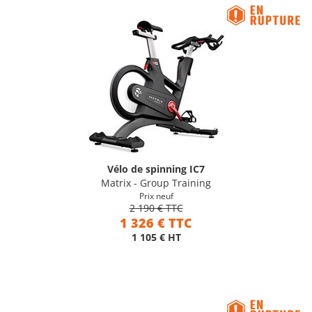
Vélo de spinning IC7
Matrix - Group Training
Prix neuf
2 190 € TTC
1 326 € TTC
1 105 € HT