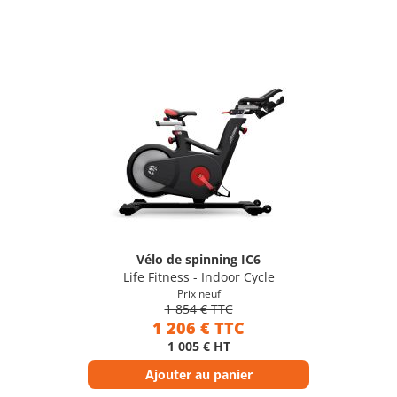
Vélo de spinning IC6
Life Fitness - Indoor Cycle
Prix neuf
1 854 € TTC
1 206 € TTC
1 005 € HT
Ajouter au panier