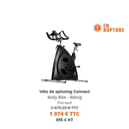
Vélo de spinning Connect
Body Bike - Biking
Prix neuf
2 479,20 € TTC
1 074 € TTC
895 € HT