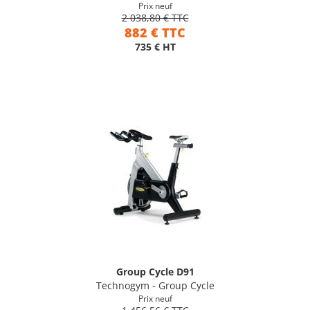
Prix neuf
2 038,80 € TTC
882 € TTC
735 € HT
Group Cycle D91
Technogym - Group Cycle
Prix neuf