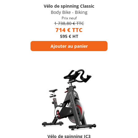
Vélo de spinning Classic
Body Bike - Biking
Prix neuf
1 738,80 € TTC
714 € TTC
595 € HT
Ajouter au panier
Vélo de spinning IC3