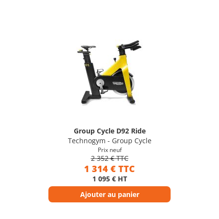
Group Cycle D92 Ride
Technogym - Group Cycle
Prix neuf
2 352 € TTC
1 314 € TTC
1 095 € HT
Ajouter au panier