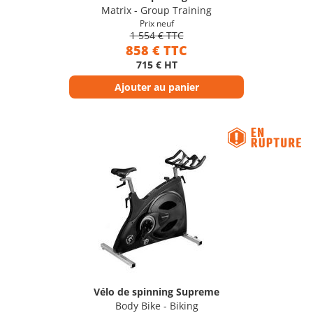
Matrix - Group Training
Prix neuf
1 554 € TTC
858 € TTC
715 € HT
Ajouter au panier
Vélo de spinning Supreme
Body Bike - Biking