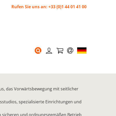
Rufen Sie uns an: +33 (0)1 44 01 41 00
s, das Vorwärtsbewegung mit seitlicher
sstudios, spezialisierte Einrichtungen und
nen sicheren und ordnungsgemäßen Betrieb