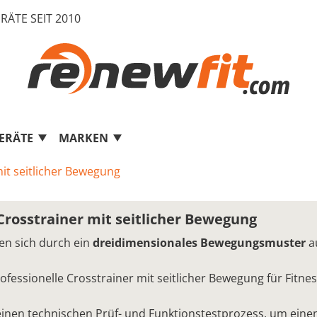
RÄTE SEIT 2010
ERÄTE
MARKEN
it seitlicher Bewegung
Crosstrainer mit seitlicher Bewegung
en sich durch ein
dreidimensionales Bewegungsmuster
au
fessionelle Crosstrainer mit seitlicher Bewegung für Fitnes
einen technischen Prüf- und Funktionstestprozess, um ei