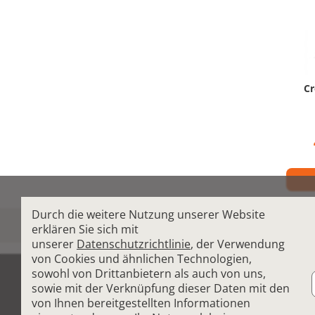
Cr
Durch die weitere Nutzung unserer Website
Crosstrainer mit seitlicher Bewegung zur E
erklären Sie sich mit
unserer
Datenschutzrichtlinie
, der Verwendung
von Cookies und ähnlichen Technologien,
sowohl von Drittanbietern als auch von uns,
sowie mit der Verknüpfung dieser Daten mit den
AGB
Allgemeine Nutzungsbedingungen
von Ihnen bereitgestellten Informationen