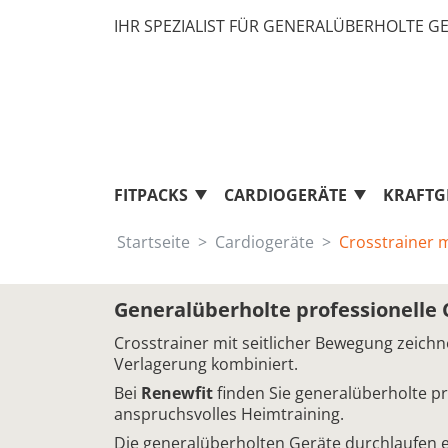
IHR SPEZIALIST FÜR GENERALÜBERHOLTE GE
FITPACKS
CARDIOGERÄTE
KRAFTG
Startseite
Cardiogeräte
Crosstrainer m
Generalüberholte professionelle 
Crosstrainer mit seitlicher Bewegung zeichn
Verlagerung kombiniert.
Bei
Renewfit
finden Sie generalüberholte pro
anspruchsvolles Heimtraining.
Die generalüberholten Geräte durchlaufen 