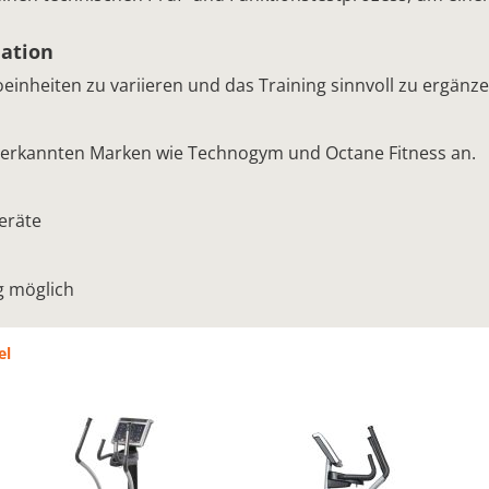
iation
einheiten zu variieren und das Training sinnvoll zu ergänze
anerkannten Marken wie Technogym und Octane Fitness an.
eräte
g möglich
el