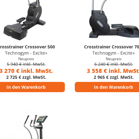
rosstrainer Crossover 500
Crosstrainer Crossover 70
Technogym - Excite+
Technogym - Excite+
Neupreis
Neupreis
5 940 € inkl. MwSt.
6 240 € inkl. MwSt.
3 270 € inkl. MwSt.
3 558 € inkl. MwSt
2 725 € zzgl. MwSt.
2 965 € zzgl. MwSt.
In den Warenkorb
In den Warenkorb