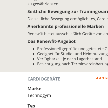
zu gewährleisten.
Seitliche Bewegung zur Trainingsvar
Die seitliche Bewegung ermöglicht es, Cardio
Anerkannte professionelle Marken
Renewfit bietet ausschließlich Geräte von 
Das Renewfit-Angebot
Professionell geprüfte und getestete G
Geeignet für Studio- und Heimnutzung
Verfügbarkeit je nach Lagerbestand
Besichtigung nach Terminvereinbarun
4 Artik
CARDIOGERÄTE
Marke
Technogym
Typ