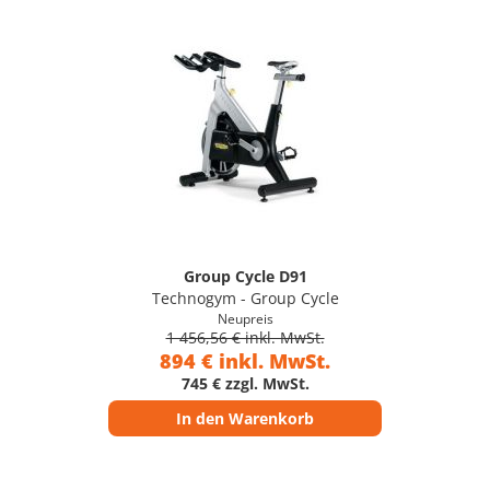
Group Cycle D91
Technogym - Group Cycle
Neupreis
1 456,56 € inkl. MwSt.
894 € inkl. MwSt.
745 € zzgl. MwSt.
In den Warenkorb