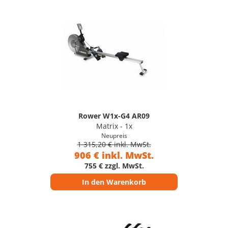
Rower W1x-G4 AR09
Matrix - 1x
Neupreis
1 315,20 € inkl. MwSt.
906 € inkl. MwSt.
755 € zzgl. MwSt.
In den Warenkorb