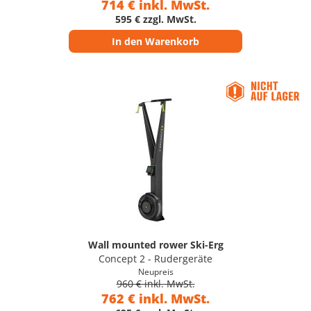
714 € inkl. MwSt.
595 € zzgl. MwSt.
In den Warenkorb
Wall mounted rower Ski-Erg
Concept 2 - Rudergeräte
Neupreis
960 € inkl. MwSt.
762 € inkl. MwSt.