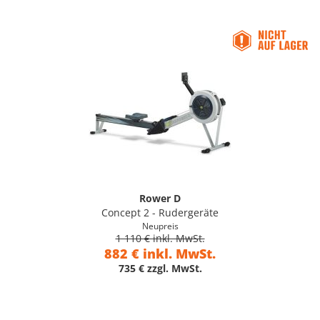
Rower D
Concept 2 - Rudergeräte
Neupreis
1 110 € inkl. MwSt.
882 € inkl. MwSt.
735 € zzgl. MwSt.