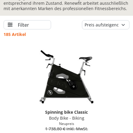
entsprechend ihrem Zustand. Renewfit arbeitet ausschließlich
mit anerkannten Marken des professionellen Fitnessbereichs.
Filter
185 Artikel
Spinning bike Classic
Body Bike - Biking
Neupreis
1 738,80 € inkl. MwSt.