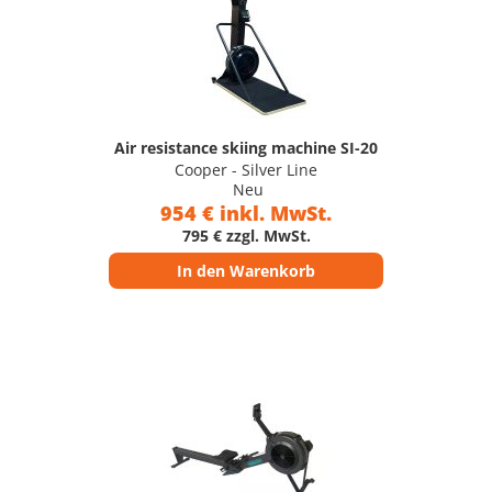
Air resistance skiing machine SI-20
Cooper - Silver Line
Neu
954 € inkl. MwSt.
795 € zzgl. MwSt.
In den Warenkorb