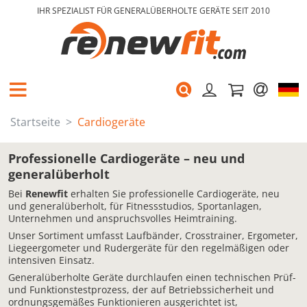
IHR SPEZIALIST FÜR GENERALÜBERHOLTE GERÄTE SEIT 2010
Startseite
Cardiogeräte
Professionelle Cardiogeräte – neu und
generalüberholt
Bei
Renewfit
erhalten Sie professionelle Cardiogeräte, neu
und generalüberholt, für Fitnessstudios, Sportanlagen,
Unternehmen und anspruchsvolles Heimtraining.
Unser Sortiment umfasst Laufbänder, Crosstrainer, Ergometer,
Liegeergometer und Rudergeräte für den regelmäßigen oder
intensiven Einsatz.
Generalüberholte Geräte durchlaufen einen technischen Prüf-
und Funktionstestprozess, der auf Betriebssicherheit und
ordnungsgemäßes Funktionieren ausgerichtet ist,