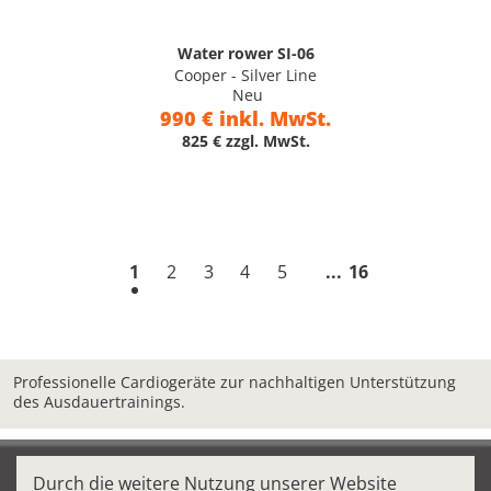
Water rower SI-06
Cooper - Silver Line
Neu
990 € inkl. MwSt.
825 € zzgl. MwSt.
1
2
3
4
5
16
Professionelle Cardiogeräte zur nachhaltigen Unterstützung
des Ausdauertrainings.
Durch die weitere Nutzung unserer Website