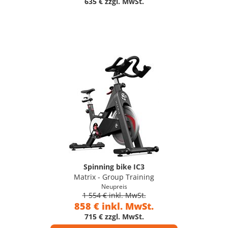
635 € zzgl. MwSt.
Spinning bike IC3
Matrix - Group Training
Neupreis
1 554 € inkl. MwSt.
858 € inkl. MwSt.
715 € zzgl. MwSt.