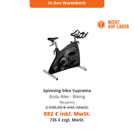
In den Warenkorb
Spinning bike Supreme
Body Bike - Biking
Neupreis
2 038,80 € inkl. MwSt.
882 € inkl. MwSt.
735 € zzgl. MwSt.