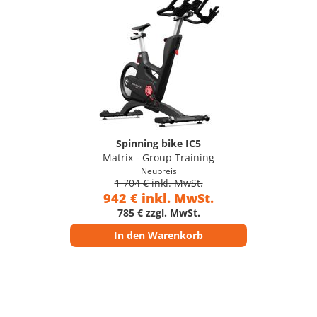
Spinning bike IC5
Matrix - Group Training
Neupreis
1 704 € inkl. MwSt.
942 € inkl. MwSt.
785 € zzgl. MwSt.
In den Warenkorb