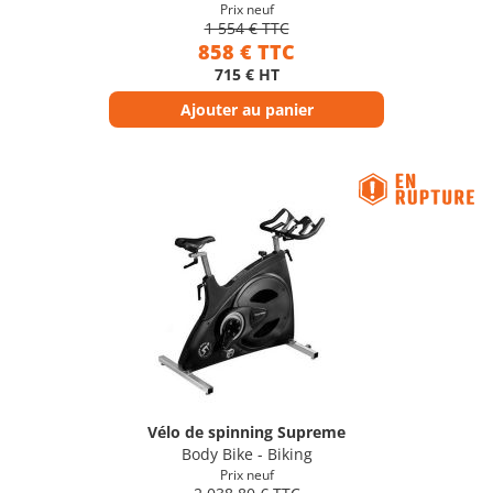
Prix neuf
1 554 € TTC
858 € TTC
715 € HT
Ajouter au panier
Vélo de spinning Supreme
Body Bike - Biking
Prix neuf