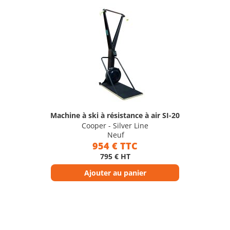
Machine à ski à résistance à air SI-20
Cooper - Silver Line
Neuf
954 € TTC
795 € HT
Ajouter au panier