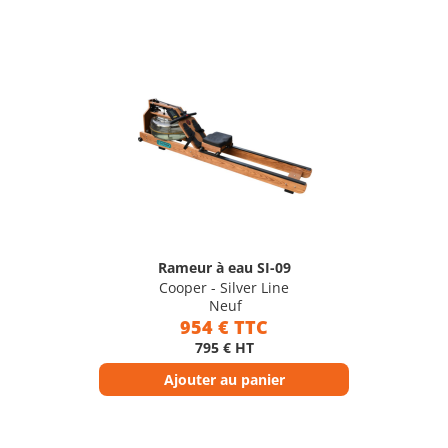
Rameur à eau SI-09
Cooper - Silver Line
Neuf
954 € TTC
795 € HT
Ajouter au panier