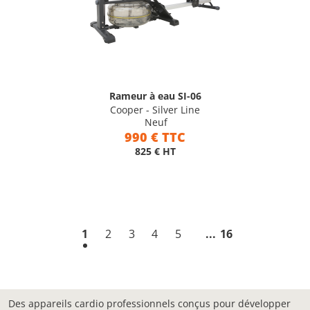
Rameur à eau SI-06
Cooper - Silver Line
Neuf
990 € TTC
825 € HT
1
2
3
4
5
16
Des appareils cardio professionnels conçus pour développer