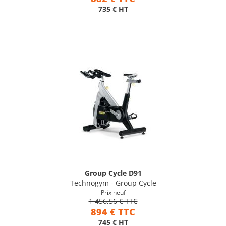
735 € HT
Group Cycle D91
Technogym - Group Cycle
Prix neuf
1 456,56 € TTC
894 € TTC
745 € HT