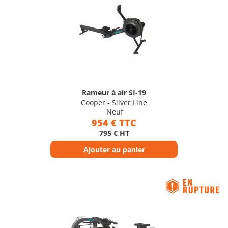
Rameur à air SI-19
Cooper - Silver Line
Neuf
954 € TTC
795 € HT
Ajouter au panier