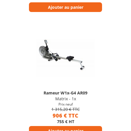
Ajouter au panier
Rameur W1x-G4 AR09
Matrix - 1x
Prix neuf
1 315,20 € TTC
906 € TTC
755 € HT
Ajouter au panier