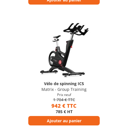
Vélo de spinning IC5
Matrix - Group Training
Prix neuf
1 704 € TTC
942 € TTC
785 € HT
Ajouter au panier