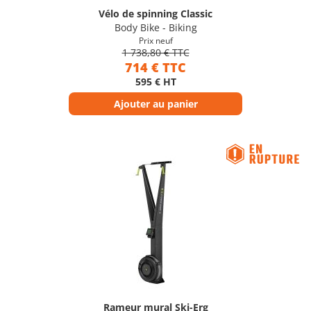
Vélo de spinning Classic
Body Bike - Biking
Prix neuf
1 738,80 € TTC
714 € TTC
595 € HT
Ajouter au panier
Rameur mural Ski-Erg