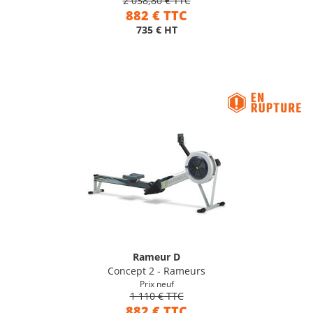
2 038,80 € TTC
882 € TTC
735 € HT
Rameur D
Concept 2 - Rameurs
Prix neuf
1 110 € TTC
882 € TTC