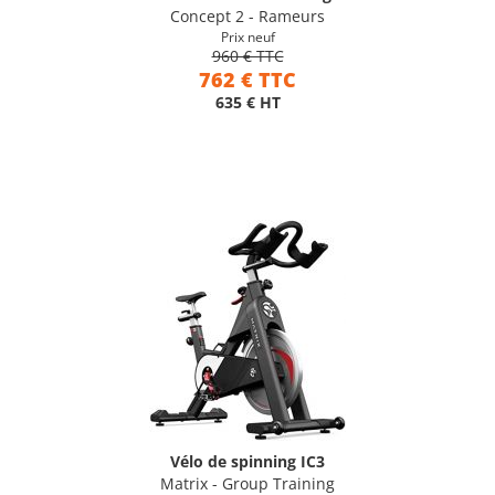
Concept 2 - Rameurs
Prix neuf
960 € TTC
762 € TTC
635 € HT
Vélo de spinning IC3
Matrix - Group Training