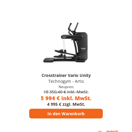
Crosstrainer Vario Unity
Technogym - Artis
Neupreis
18 350,40 € inkl. MwSt.
5 994 € inkl. MwSt.
4 995 € zzgl. MwSt.
In den Warenkorb