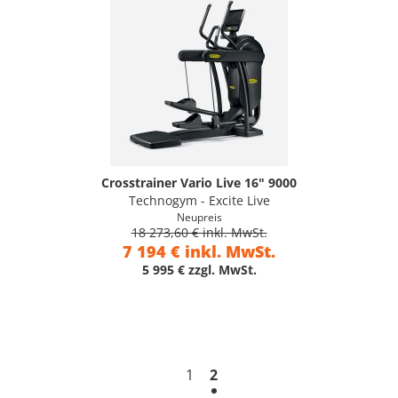
Crosstrainer Vario Live 16" 9000
Technogym - Excite Live
Neupreis
18 273,60 € inkl. MwSt.
7 194 € inkl. MwSt.
5 995 € zzgl. MwSt.
1
2