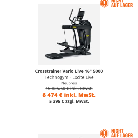
Crosstrainer Vario Live 16" 5000
Technogym - Excite Live
Neupreis
15 825,60 € inkl. MwSt.
6 474 € inkl. MwSt.
5 395 € zzgl. MwSt.