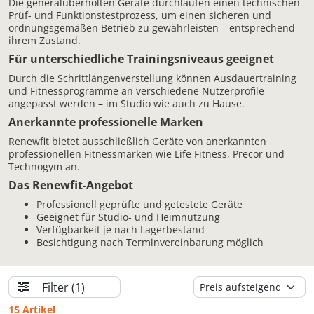
Die generalüberholten Geräte durchlaufen einen technischen
Prüf- und Funktionstestprozess, um einen sicheren und
ordnungsgemäßen Betrieb zu gewährleisten – entsprechend
ihrem Zustand.
Für unterschiedliche Trainingsniveaus geeignet
Durch die Schrittlängenverstellung können Ausdauertraining
und Fitnessprogramme an verschiedene Nutzerprofile
angepasst werden – im Studio wie auch zu Hause.
Anerkannte professionelle Marken
Renewfit bietet ausschließlich Geräte von anerkannten
professionellen Fitnessmarken wie Life Fitness, Precor und
Technogym an.
Das Renewfit-Angebot
Professionell geprüfte und getestete Geräte
Geeignet für Studio- und Heimnutzung
Verfügbarkeit je nach Lagerbestand
Besichtigung nach Terminvereinbarung möglich
Filter
(1)
15 Artikel