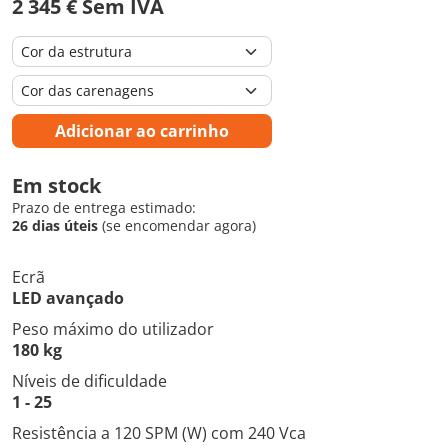
2 345 € Sem IVA
Adicionar ao carrinho
Em stock
Prazo de entrega estimado:
26 dias úteis
(se encomendar agora)
Ecrã
LED avançado
Peso máximo do utilizador
180 kg
Níveis de dificuldade
1 - 25
Resistência a 120 SPM (W) com 240 Vca