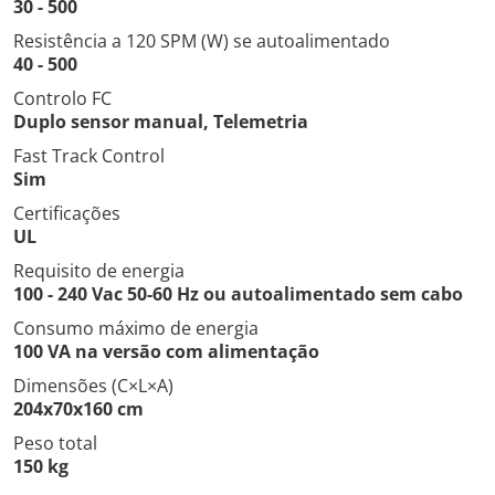
30 - 500
Resistência a 120 SPM (W) se autoalimentado
40 - 500
Controlo FC
Duplo sensor manual, Telemetria
Fast Track Control
Sim
Certificações
UL
Requisito de energia
100 - 240 Vac 50-60 Hz ou autoalimentado sem cabo
Consumo máximo de energia
100 VA na versão com alimentação
Dimensões (C×L×A)
204x70x160 cm
Peso total
150 kg