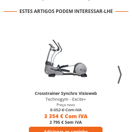
ESTES ARTIGOS PODEM INTERESSAR-LHE
Crosstrainer Synchro Visioweb
Technogym - Excite+
Preço novo
8 052 € Com IVA
3 354 € Com IVA
2 795 € Sem IVA
Adicionar ao carrinho