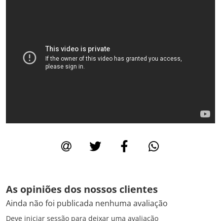
As opiniões dos nossos clientes
Ainda não foi publicada nenhuma avaliação
Deve iniciar sessão para deixar uma avaliação