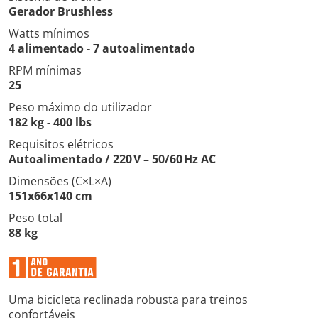
Gerador Brushless
Watts mínimos
4 alimentado - 7 autoalimentado
RPM mínimas
25
Peso máximo do utilizador
182 kg - 400 lbs
Requisitos elétricos
Autoalimentado / 220 V – 50/60 Hz AC
Dimensões (C×L×A)
151x66x140 cm
Peso total
88 kg
Uma bicicleta reclinada robusta para treinos
confortáveis