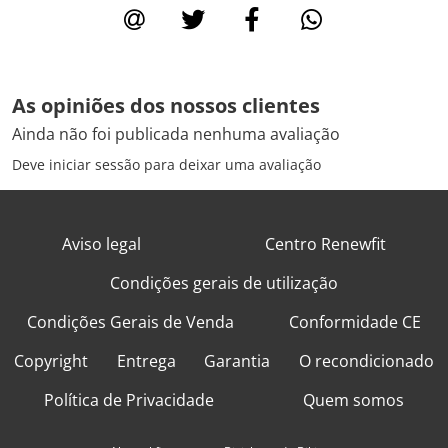
As opiniões dos nossos clientes
Ainda não foi publicada nenhuma avaliação
Deve iniciar sessão para deixar uma avaliação
Aviso legal
Centro Renewfit
Condições gerais de utilização
Condições Gerais de Venda
Conformidade CE
Copyright
Entrega
Garantia
O recondicionado
Política de Privacidade
Quem somos