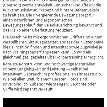
(überholt) wurde entwickelt, um sicher und effektiv die
Rückenmuskulatur, Trapez und hintere Deltamuskeln
zu kräftigen. Die divergierende Bewegung sorgt für
einen natürlichen und ergonomischen
Bewegungsablauf, der Gelenkausrichtung bewahrt und
das Risiko einer Überlastung reduziert.
Die Maschine ist mit ergonomischen Griffen und einem
verstellbaren Sitz ausgestattet, sodass der Nutzer seine
ideale Position finden und Intensität sowie Zugwinkel je
nach Trainingsbedarf anpassen kann. So wird ein
gleichmäßiges, gezieltes Oberkörpertraining ermöglicht.
Robuste Konstruktion und hochwertige Materialien
sichern Langlebigkeit und Leistung — selbst bei
intensivem Gebrauch im professionellen Fitnessstudio.
Wie bei allen „refurbished“ Geräten: Fotos sind
unverbindlich; Zubehör wie Stangen, Gewichte oder
Griffe wird separat verkauft.