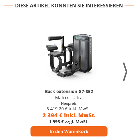
DIESE ARTIKEL KÖNNTEN SIE INTERESSIEREN
Back extension G7-S52
Matrix - Ultra
Neupreis
5 419,20 € inkl. MwSt.
2 394 € inkl. MwSt.
1 995 € zzgl. MwSt.
In den Warenkorb