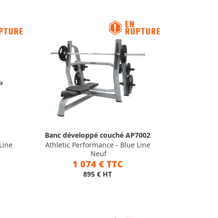
Banc développé couché AP7002
Line
Athletic Performance - Blue Line
Neuf
1 074 € TTC
895 € HT