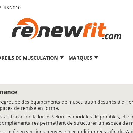
UIS 2010
AREILS DE MUSCULATION
MARQUES
rmance
 regroupe des équipements de musculation destinés à diff
spaces de remise en forme.
u travail de la force. Selon les modèles disponibles, elle 
s complémentaires permettant de structurer un espace de m
proposée en versions neuves et reconditionnées, afin de s’a