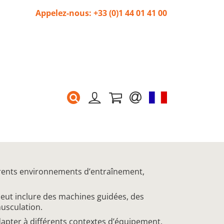
Appelez-nous: +33 (0)1 44 01 41 00
érents environnements d’entraînement,
peut inclure des machines guidées, des
usculation.
dapter à différents contextes d’équipement.