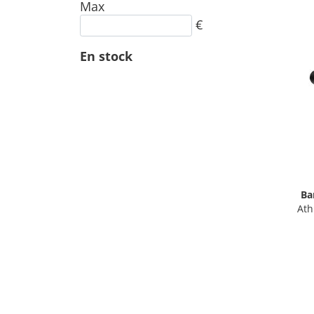
Max
€
En stock
Ba
Ath