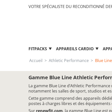
VOTRE SPÉCIALISTE DU RECONDITIONNÉ DEP
FITPACKS
APPAREILS CARDIO
APP
Accueil
Athletic Performance
Blue Line
Gamme Blue Line Athletic Perfo
La gamme Blue Line d’Athletic Performance
notamment les salles de sport, studios et e
Cette gamme comprend des appareils dédiés a
postes à charges libres et des équipement
Sur
renewfit.com
, la gamme Blue Line est 