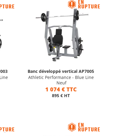
7003
Banc développé vertical AP7005
Line
Athletic Performance - Blue Line
Neuf
1 074 € TTC
895 € HT