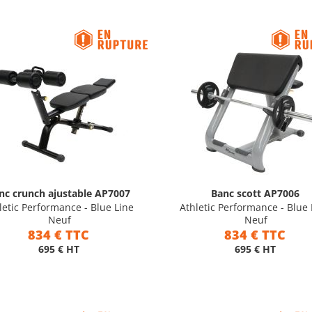
nc crunch ajustable AP7007
Banc scott AP7006
letic Performance - Blue Line
Athletic Performance - Blue 
Neuf
Neuf
834 € TTC
834 € TTC
695 € HT
695 € HT