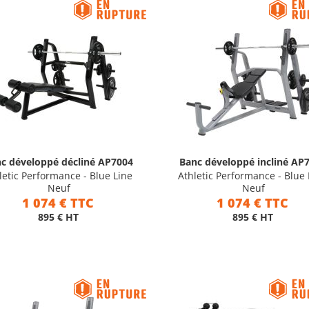
c développé décliné AP7004
Banc développé incliné AP
letic Performance - Blue Line
Athletic Performance - Blue 
Neuf
Neuf
1 074 € TTC
1 074 € TTC
895 € HT
895 € HT