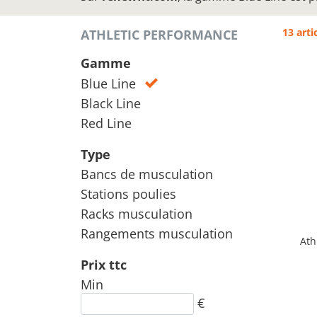
13 arti
ATHLETIC PERFORMANCE
Gamme
Blue Line
Black Line
Red Line
Type
Bancs de musculation
Stations poulies
Racks musculation
Rangements musculation
Ath
Prix ttc
Min
€