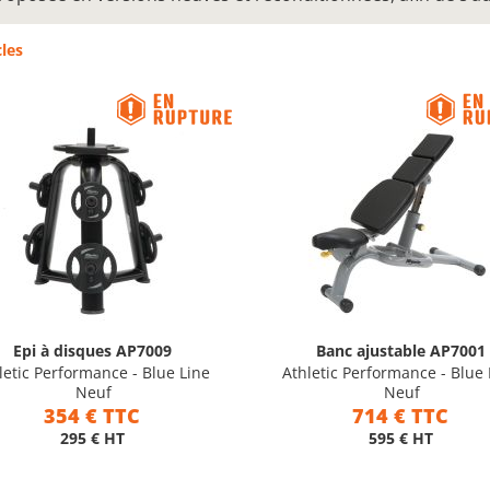
cles
Epi à disques AP7009
Banc ajustable AP7001
letic Performance - Blue Line
Athletic Performance - Blue 
Neuf
Neuf
354 € TTC
714 € TTC
295 € HT
595 € HT