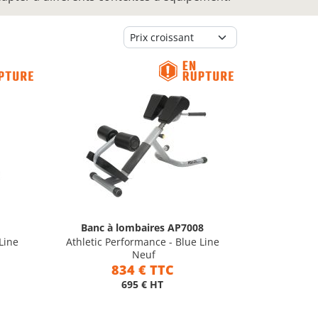
Banc à lombaires AP7008
Line
Athletic Performance - Blue Line
Neuf
834 € TTC
695 € HT