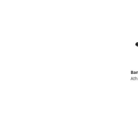
Ban
Ath