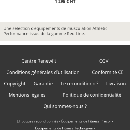
1 295 € HT
Une sélection d’équipements de musculation Athletic
Performance issus de la gamme Red Line.
Centre Renewfit
CGV
Conditions générales d’utilisation
Conformité CE
Copyright
Garantie
Le reconditionné
Livraison
Mentions légales
Politique de confidentialité
Qui sommes-nous ?
Elliptiques reconditionnés
-
Équipements de Fitness Precor
-
Équipements de Fitness Technogym
-