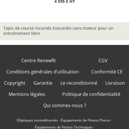
4 595 € HT
Tapis de course incurvés Evocardio sans moteur pour un
entraînement libre.
Centre Renewfit
CGV
Conditions générales d’utilisation
Conformité CE
Copyright
Garantie
Le reconditionné
Livraison
Mentions légales
Politique de confidentialité
Qui sommes-nous ?
Elliptiques reconditionnés
-
Équipements de Fitness Precor
-
Équipements de Fitness Technogym
-