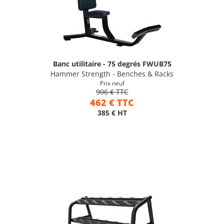
Banc utilitaire - 75 degrés FWUB75
Hammer Strength - Benches & Racks
Prix neuf
906 € TTC
462 € TTC
385 € HT