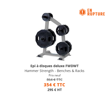
Epi à disques deluxe FWDWT
Hammer Strength - Benches & Racks
Prix neuf
864 € TTC
354 € TTC
295 € HT