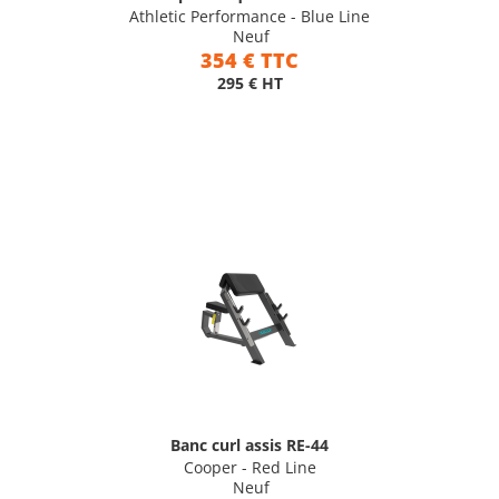
Athletic Performance - Blue Line
Neuf
354 € TTC
295 € HT
Banc curl assis RE-44
Cooper - Red Line
Neuf