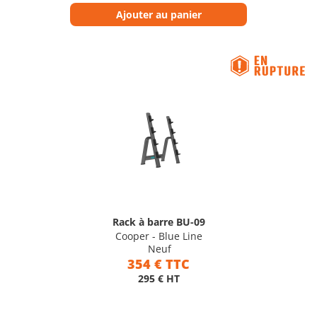
Ajouter au panier
Rack à barre BU-09
Cooper - Blue Line
Neuf
354 € TTC
295 € HT