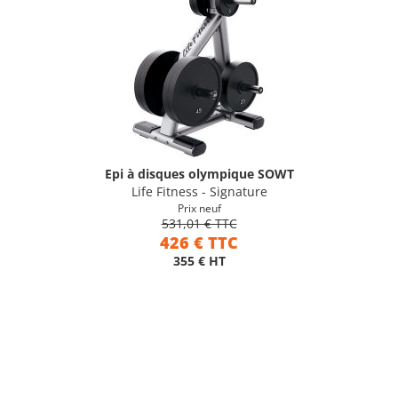
Epi à disques olympique SOWT
Life Fitness - Signature
Prix neuf
531,01 € TTC
426 € TTC
355 € HT