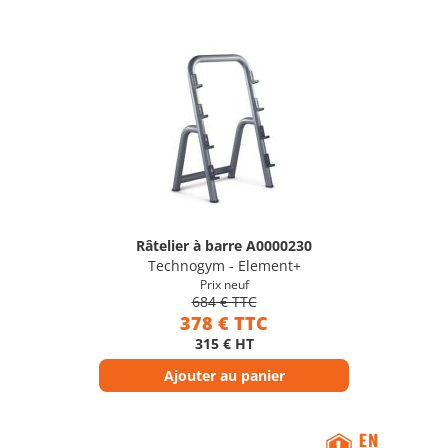
Râtelier à barre A0000230
Technogym - Element+
Prix neuf
684 € TTC
378 € TTC
315 € HT
Ajouter au panier