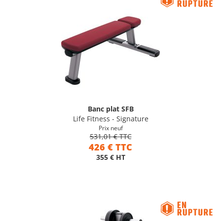
Banc plat SFB
Life Fitness - Signature
Prix neuf
531,01 € TTC
426 € TTC
355 € HT