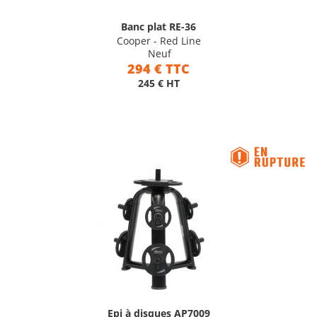
Banc plat RE-36
Cooper - Red Line
Neuf
294 € TTC
245 € HT
Epi à disques AP7009