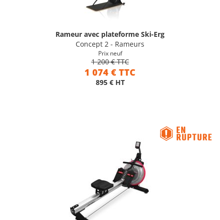
Rameur avec plateforme Ski-Erg
Concept 2 - Rameurs
Prix neuf
1 200 € TTC
1 074 € TTC
895 € HT