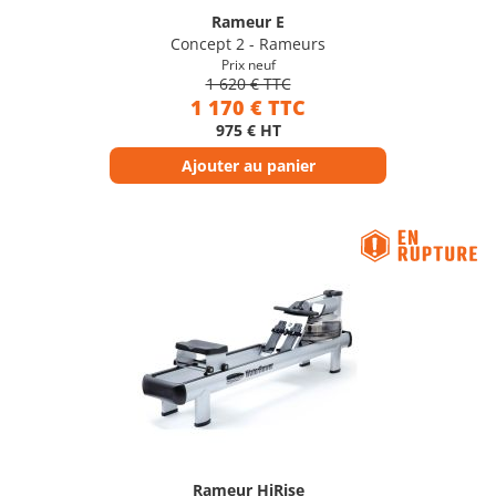
Rameur E
Concept 2 - Rameurs
Prix neuf
1 620 € TTC
1 170 € TTC
975 € HT
Ajouter au panier
Rameur HiRise