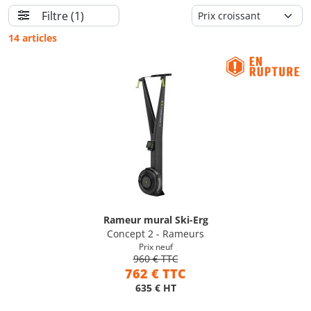
Filtre
(1)
14 articles
Rameur mural Ski-Erg
Concept 2 - Rameurs
Prix neuf
960 € TTC
762 € TTC
635 € HT