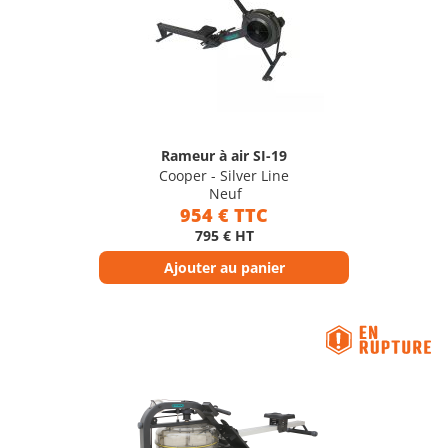
Rameur à air SI-19
Cooper - Silver Line
Neuf
954 € TTC
795 € HT
Ajouter au panier