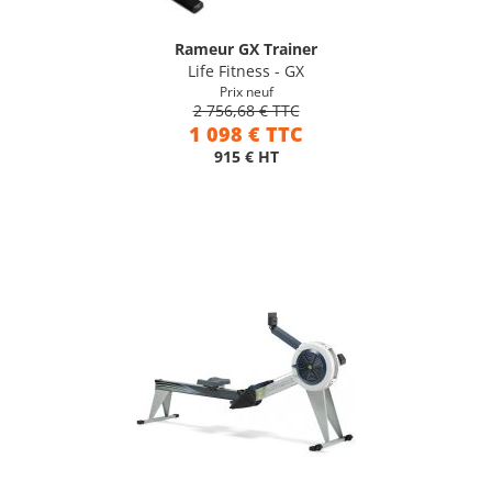
Rameur GX Trainer
Life Fitness - GX
Prix neuf
2 756,68 € TTC
1 098 € TTC
915 € HT