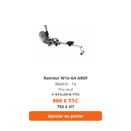
Rameur W1x-G4 AR09
Matrix - 1x
Prix neuf
1 315,20 € TTC
906 € TTC
755 € HT
Ajouter au panier