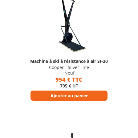
Machine à ski à résistance à air SI-20
Cooper - Silver Line
Neuf
954 € TTC
795 € HT
Ajouter au panier