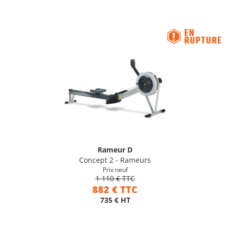
Rameur D
Concept 2 - Rameurs
Prix neuf
1 110 € TTC
882 € TTC
735 € HT