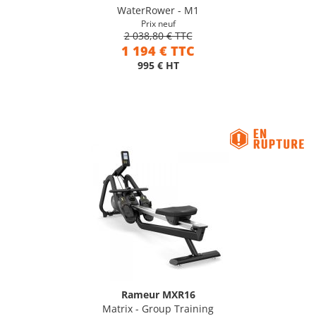
WaterRower - M1
Prix neuf
2 038,80 € TTC
1 194 € TTC
995 € HT
Rameur MXR16
Matrix - Group Training