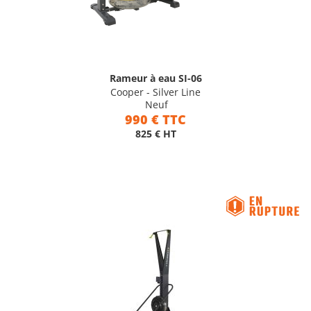
Rameur à eau SI-06
Cooper - Silver Line
Neuf
990 € TTC
825 € HT