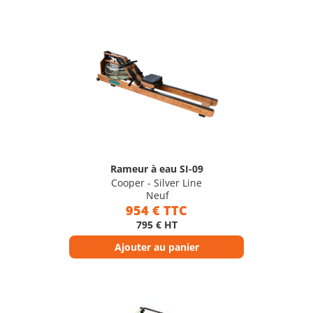
Rameur à eau SI-09
Cooper - Silver Line
Neuf
954 € TTC
795 € HT
Ajouter au panier