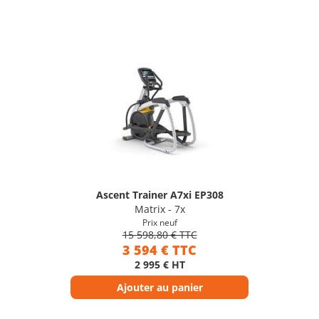
Ascent Trainer A7xi EP308
Matrix - 7x
Prix neuf
15 598,80 € TTC
3 594 € TTC
2 995 € HT
Ajouter au panier