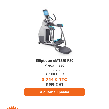
Elliptique AMT885 P80
Precor - 880
Prix neuf
16 188 € TTC
3 714 € TTC
3 095 € HT
Ajouter au panier