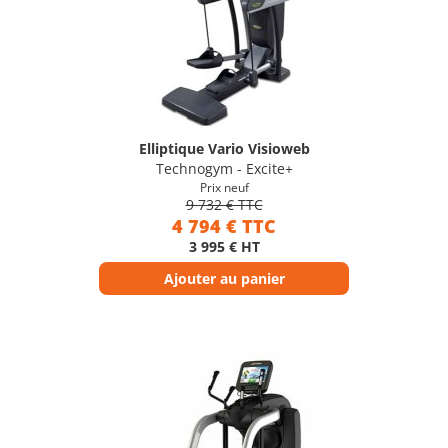
Elliptique Vario Visioweb
Technogym - Excite+
Prix neuf
9 732 € TTC
4 794 € TTC
3 995 € HT
Ajouter au panier