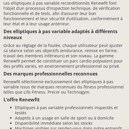
Les elliptiques à pas variable reconditionnés Renewfit font
l’objet d’un processus d’inspection technique, de vérification
fonctionnelle et de tests, afin d’assurer leur bon
fonctionnement et leur sécurité d’utilisation, conformément à
leur état et à leur usage antérieur.
Des elliptiques à pas variable adaptés à différents
niveaux
Grâce au réglage de la foulée, chaque utilisateur peut ajuster
sa séance selon ses objectifs (endurance, remise en forme,
travail des membres inférieurs) et son niveau. La gamme
Renewfit permet de constituer un parc cardio polyvalent pour
des profils variés, en environnement professionnel ou privé.
Des marques professionnelles reconnues
Renewfit sélectionne exclusivement des elliptiques à pas
variable issus de marques reconnues du fitness professionnel
telles que Life Fitness, Precor ou Technogym.
L’offre Renewfit
Elliptiques à pas variable professionnels inspectés et
testés
Adaptés à un usage en salle de sport ou à domicile
Disponibilité immédiate selon les stocks
Machines visibles sur rendez-vous dans notre entrepôt