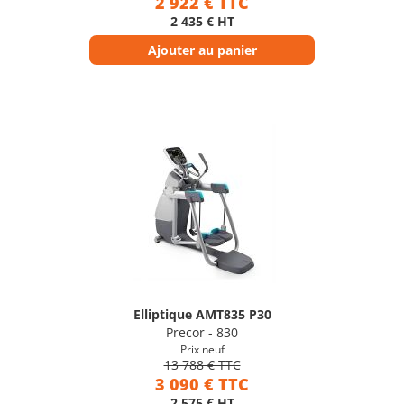
2 922 € TTC
2 435 € HT
Ajouter au panier
Elliptique AMT835 P30
Precor - 830
Prix neuf
13 788 € TTC
3 090 € TTC
2 575 € HT