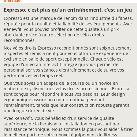
0 article
Expresso, c'est plus qu'un entraînement, c'est un jeu
Expresso est une marque de renom dans l'industrie du fitness,
réputée pour la qualité et la fiabilité de ses équipements. Avec
Renewfit, vous pouvez profiter de cette qualité à un prix
abordable grâce à notre sélection de vélos droits
reconditionnés.
Nos vélos droits Expresso reconditionnés sont soigneusement
inspectés et remis à neuf pour vous offrir une expérience de
cyclisme en salle de sport exceptionnelle. Chaque vélo est
équipé d'un écran interactif intégré qui vous permet de
personnaliser vos séances d'entraînement et de suivre vos
performances en temps réel.
Que vous soyez un adepte de la course ou un novice en
matière de cyclisme, nos vélos droits professionnels Expresso
sont conçus pour répondre à tous vos besoins. Leur design
ergonomique assure un confort optimal pendant
l'entraînement, tandis que leur construction robuste garantit
une longue durée de vie.
Avec Renewfit, vous bénéficiez d'un service de qualité
supérieure, de la livraison à l'installation en passant par
l'assistance technique. Nous sommes là pour vous aider à tirer
le meilleur parti de votre nouvel équipement de fitness.