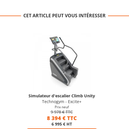
CET ARTICLE PEUT VOUS INTÉRESSER
Simulateur d'escalier Climb Unity
Technogym - Excite+
Prix neuf
9 978 € TTC
8 394 € TTC
6 995 € HT