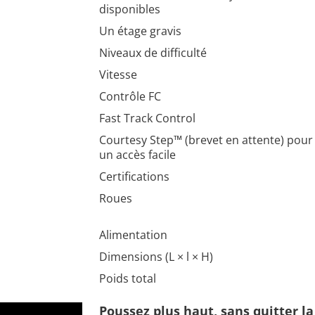
disponibles
Un étage gravis
Niveaux de difficulté
Vitesse
Contrôle FC
Fast Track Control
Courtesy Step™ (brevet en attente) pour
un accès facile
Certifications
Roues
Alimentation
Dimensions (L × l × H)
Poids total
Poussez plus haut, sans quitter la