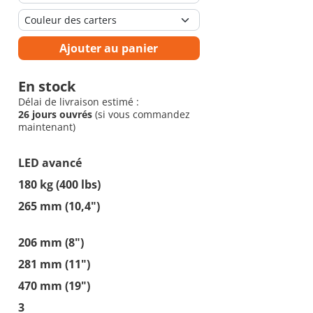
Ajouter au panier
En stock
Délai de livraison estimé :
26 jours ouvrés
(si vous commandez
maintenant)
LED avancé
180 kg (400 lbs)
265 mm (10,4")
206 mm (8")
281 mm (11")
470 mm (19")
3