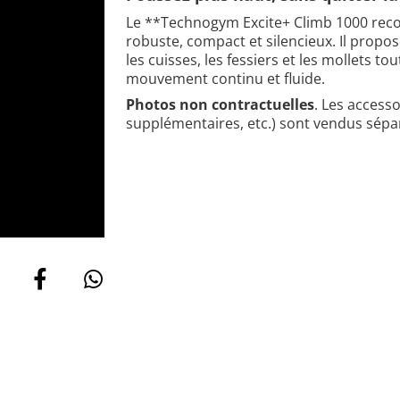
Le **Technogym Excite+ Climb 1000 recon
robuste, compact et silencieux. Il propo
les cuisses, les fessiers et les mollets to
mouvement continu et fluide.
Photos non contractuelles
. Les access
supplémentaires, etc.) sont vendus sép