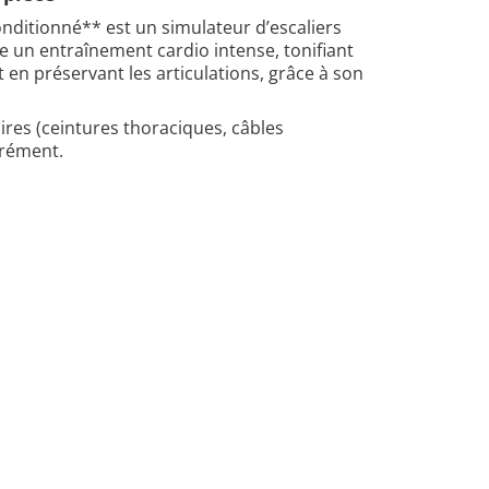
ditionné** est un simulateur d’escaliers
se un entraînement cardio intense, tonifiant
ut en préservant les articulations, grâce à son
oires (ceintures thoraciques, câbles
arément.