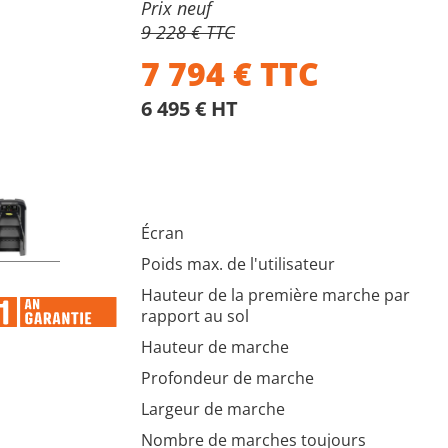
Prix neuf
9 228 € TTC
7 794
€
TTC
6 495 € HT
Écran
Poids max. de l'utilisateur
Hauteur de la première marche par
rapport au sol
Hauteur de marche
Profondeur de marche
Largeur de marche
Nombre de marches toujours