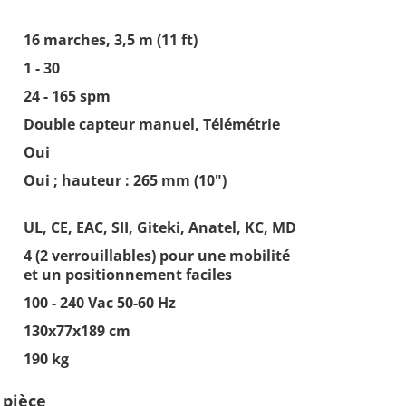
16 marches, 3,5 m (11 ft)
1 - 30
24 - 165 spm
Double capteur manuel, Télémétrie
Oui
Oui ; hauteur : 265 mm (10")
UL, CE, EAC, SII, Giteki, Anatel, KC, MD
4 (2 verrouillables) pour une mobilité
et un positionnement faciles
100 - 240 Vac 50-60 Hz
130x77x189 cm
190 kg
 pièce